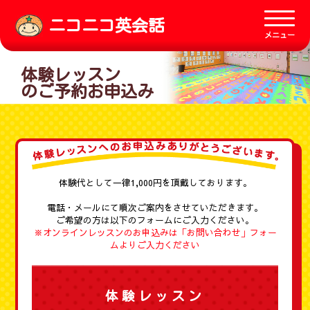
ニコニコ英会話
メニュー
体験レッスン
のご予約お申込み
体験代として一律1,000円を頂戴しております。
電話・メールにて順次ご案内をさせていただきます。
ご希望の方は以下のフォームにご入力ください。
※オンラインレッスンのお申込みは
「お問い合わせ」
フォー
ムよりご入力ください
体験レッスン