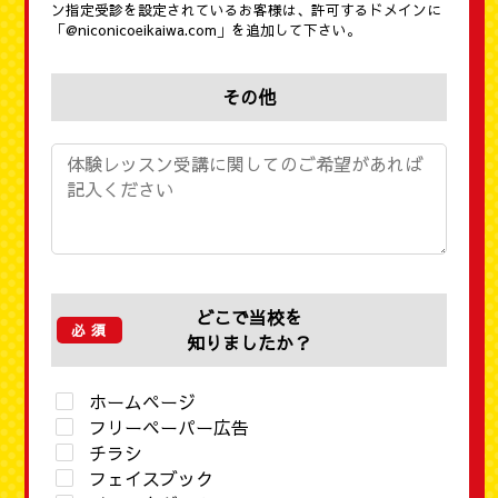
ン指定受診を設定されているお客様は、許可するドメインに
「@niconicoeikaiwa.com」を追加して下さい。
その他
どこで当校を
知りましたか？
ホームページ
フリーペーパー広告
チラシ
フェイスブック