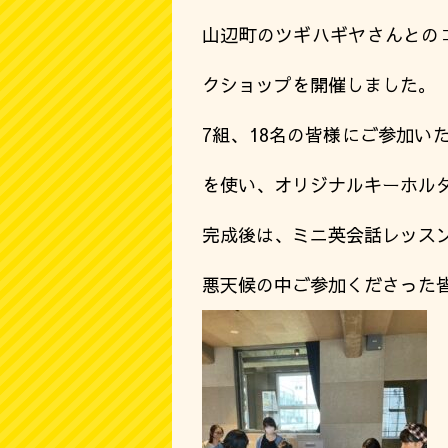
山辺町のツギハギヤさんとのコ
クショップを開催しました。
7組、18名の皆様にご参加い
を使い、オリジナルキーホル
完成後は、ミニ英会話レッス
悪天候の中ご参加くださった