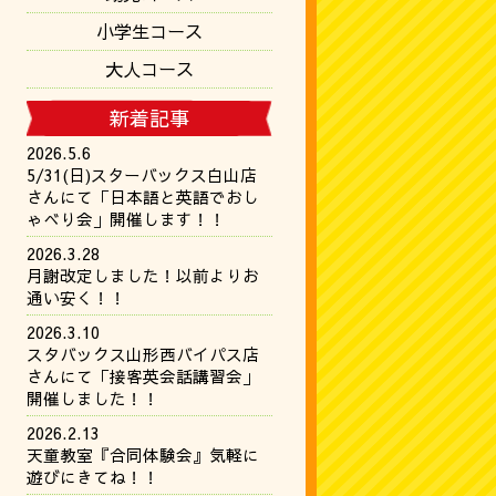
小学生コース
大人コース
新着記事
2026.5.6
5/31(日)スターバックス白山店
さんにて「日本語と英語でおし
ゃべり会」開催します！！
2026.3.28
月謝改定しました！以前よりお
通い安く！！
2026.3.10
スタバックス山形西バイパス店
さんにて「接客英会話講習会」
開催しました！！
2026.2.13
天童教室『合同体験会』気軽に
遊びにきてね！！