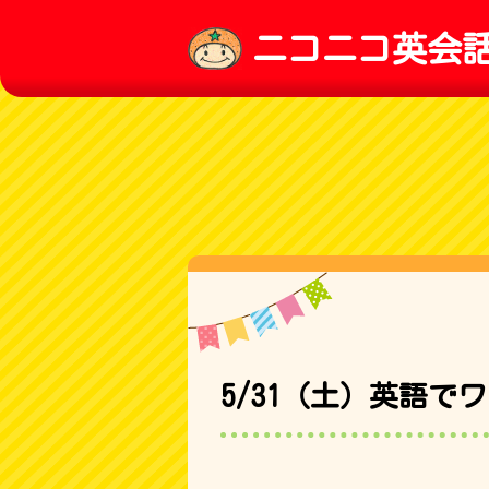
ニコニコ英会
5/31（土）英語