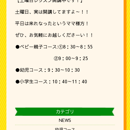
【土曜日レッスン開講中です！】
土曜日、実は開講してますよ～！！
平日は来れなったというママ様方！
ぜひ、お気軽にお越しくださーい！！
●ベビー親子コース:①8：30～8：55
②9：00～9：25
●幼児コース：9：30～10：30
●小学生コース：10：40～11：40
カテゴリ
NEWS
幼児コース