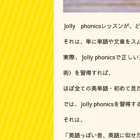
Jolly phonicsレッスン
それは、単に単語や文章をス
実際、Jolly phonic
術）を習得すれば、
ほぼ全ての英単語・初めて見
では、Jolly phonics
それは、
「英語っぽい音、英語に似せ