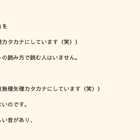
れを
理カタカナにしています（笑））
トの読み方で読む人はいません。
（無理矢理カタカナにしています（笑））
ないのです。
しい音があり、
。