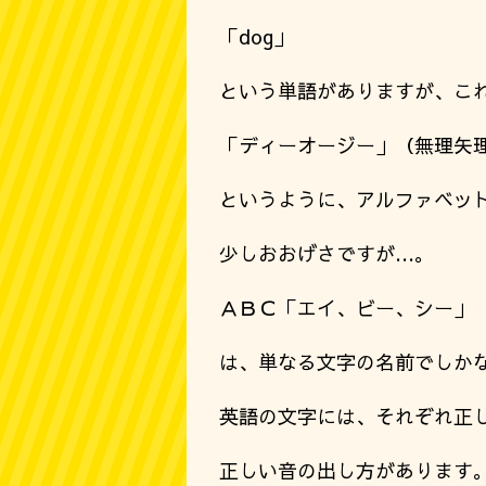
「dog」
という単語がありますが、こ
「ディーオージー」（無理矢
というように、アルファベッ
少しおおげさですが…。
ＡＢＣ「エイ、ビー、シー」
は、単なる文字の名前でしか
英語の文字には、それぞれ正
正しい音の出し方があります