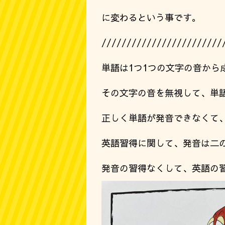
に変わるという事です。
////////////////////////
単語は1つ1つの文字の音から
その文字の音を無視して、単
正しく単語が発音できなくて
英語習得に関して、発音は二
発音の習得なくして、英語の