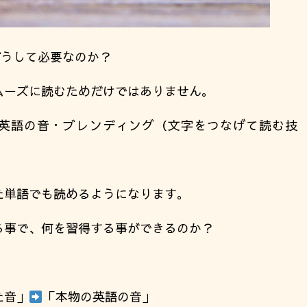
が、どうして必要なのか？
ムーズに読むためだけではありません。
sで正しい英語の音・ブレンディング（文字をつなげて読む技
た単語でも読めるようになります。
を習得する事で、何を習得する事ができるのか？
た音」
「本物の英語の音」