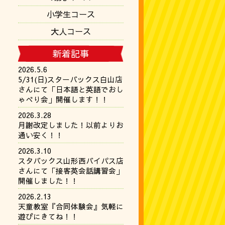
小学生コース
大人コース
新着記事
2026.5.6
5/31(日)スターバックス白山店
さんにて「日本語と英語でおし
ゃべり会」開催します！！
2026.3.28
月謝改定しました！以前よりお
通い安く！！
2026.3.10
スタバックス山形西バイパス店
さんにて「接客英会話講習会」
開催しました！！
2026.2.13
天童教室『合同体験会』気軽に
遊びにきてね！！