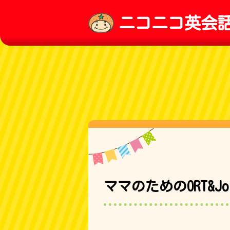
ニコニコ英会
ママのためのORT&Jol