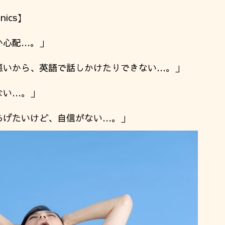
nics】
か心配…。」
悪いから、英語で話しかけたりできない…。」
ない…。」
あげたいけど、自信がない…。」