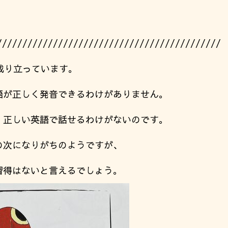
////////////////////////////////////////////
成り立っています。
語が正しく発音できるわけがありません。
、正しい英語で話せるわけがないのです。
の次になりがちのようですが、
習得はないと言えるでしょう。