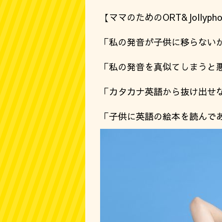
【ママのためのORT&Jollypho
「私の発音が子供に移らない
「私の発音を真似てしまうと
「カタカナ英語から抜け出せ
「子供に英語の絵本を読んで